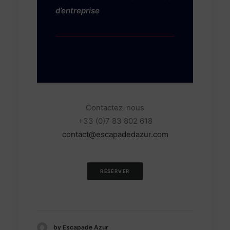
d’entreprise
Contactez-nous
+33 (0)7 83 802 618
contact@escapadedazur.com
RÉSERVER
by Escapade Azur