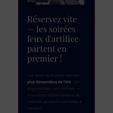
Réservez vite
— les soirées
feux d'artifice
partent en
premier !
Les dates du festival sont les
plus demandées de l’été
. Les
disponibilités sont limitées —
nous vous recommandons de
réserver plusieurs semaines à
l’avance.