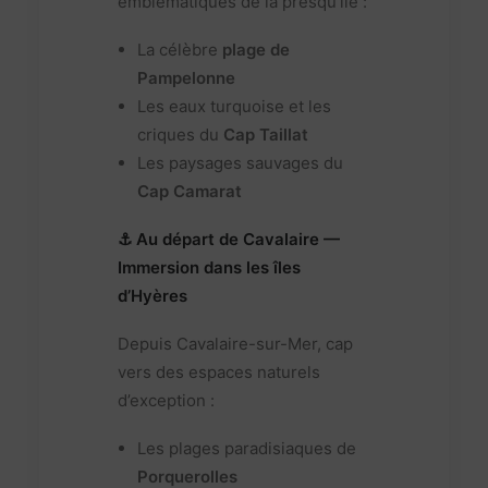
emblématiques de la presqu’île :
La célèbre
plage de
Pampelonne
Les eaux turquoise et les
criques du
Cap Taillat
Les paysages sauvages du
Cap Camarat
⚓ Au départ de Cavalaire —
Immersion dans les îles
d’Hyères
Depuis Cavalaire-sur-Mer, cap
vers des espaces naturels
d’exception :
Les plages paradisiaques de
Porquerolles