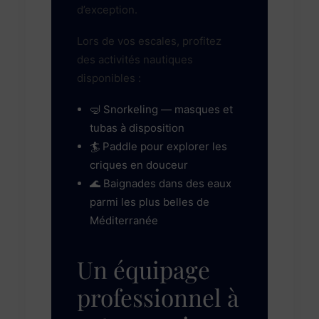
d’exception.
Lors de vos escales, profitez
des activités nautiques
disponibles :
🤿 Snorkeling — masques et
tubas à disposition
🏄 Paddle pour explorer les
criques en douceur
🌊 Baignades dans des eaux
parmi les plus belles de
Méditerranée
Un équipage
professionnel à