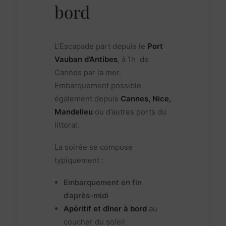
bord
L’Escapade part depuis le
Port
Vauban d’Antibes
, à 1h de
Cannes par la mer.
Embarquement possible
également depuis
Cannes, Nice,
Mandelieu
ou d’autres ports du
littoral.
La soirée se compose
typiquement :
Embarquement en fin
d’après-midi
Apéritif et dîner à bord
au
coucher du soleil