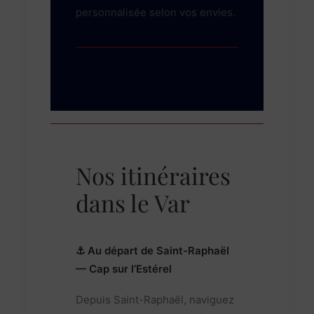
personnalisée selon vos envies.
Nos itinéraires
dans le Var
⚓ Au départ de Saint-Raphaël
— Cap sur l’Estérel
Depuis Saint-Raphaël, naviguez