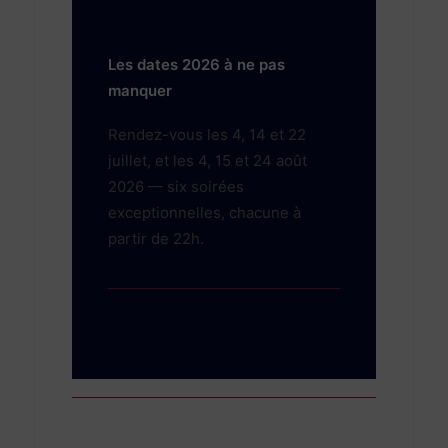
Les dates 2026 à ne pas
manquer
Rendez-vous les 4, 14 et 22
juillet, et les 4, 15 et 24 août
2026 — six soirées
exceptionnelles, chacune à
partir de 22h.