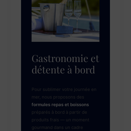
Gastronomie et
détente à bord
Pour sublimer votre journée en
mer, nous proposons des
formules repas et boissons
préparés à bord à partir de
produits frais — un moment
gourmand dans un cadre