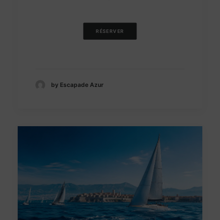
RÉSERVER
by Escapade Azur