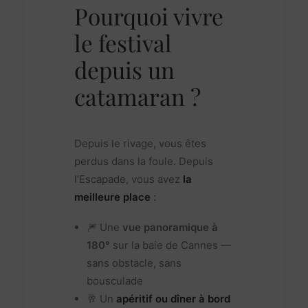
Pourquoi vivre
le festival
depuis un
catamaran ?
Depuis le rivage, vous êtes
perdus dans la foule. Depuis
l’Escapade, vous avez
la
meilleure place
:
🎆 Une
vue panoramique à
180°
sur la baie de Cannes —
sans obstacle, sans
bousculade
🥂 Un
apéritif ou dîner à bord