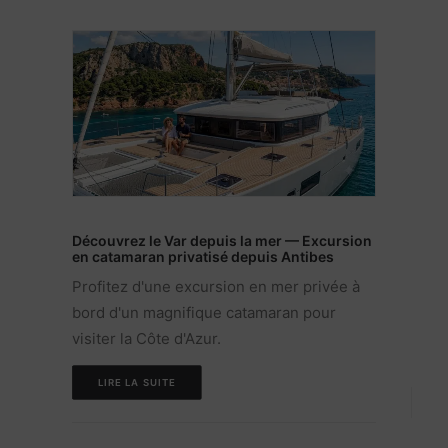
Découvrez le Var depuis la mer — Excursion
en catamaran privatisé depuis Antibes
Festi
Profitez d'une excursion en mer privée à
Profi
bord d'un magnifique catamaran pour
bord
visiter la Côte d'Azur.
visit
LIRE LA SUITE
L