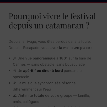
Pourquoi vivre le festival
depuis un catamaran ?
Depuis le rivage, vous êtes perdus dans la foule.
Depuis l’Escapade, vous avez
la meilleure place
:
🎆 Une
vue panoramique à 180°
sur la baie de
Cannes — sans obstacle, sans bousculade
🥂 Un
apéritif ou dîner à bord
pendant le
spectacle
🎵 La musique synchronisée résonne
différemment sur l’eau
🌊 L’
intimité totale
de votre groupe — famille,
amis, collègues