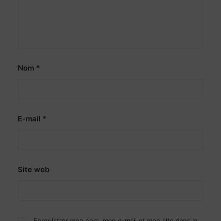
Nom
*
E-mail
*
Site web
Enregistrer mon nom, mon e-mail et mon site dans le