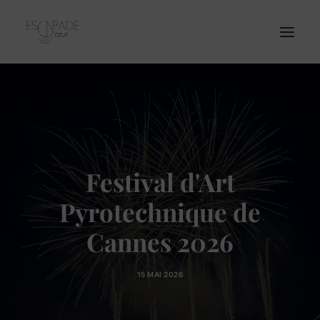
Accueil
Notre Catamaran
Excursions
Festival d'Art
Entreprises
Tarifs
Pyrotechnique de
Contact
Cannes 2026
15 MAI 2026
RÉSERVATION