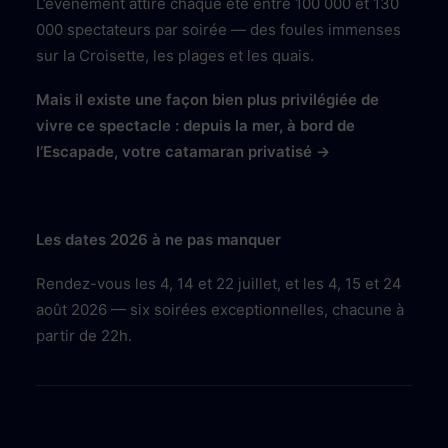
L’événement attire chaque été entre 100 000 et 130
000 spectateurs par soirée — des foules immenses
sur la Croisette, les plages et les quais.
Mais il existe une façon bien plus privilégiée de
vivre ce spectacle : depuis la mer, à bord de
l’Escapade, votre catamaran privatisé →
Les dates 2026 à ne pas manquer
Rendez-vous les 4, 14 et 22 juillet, et les 4, 15 et 24
août 2026 — six soirées exceptionnelles, chacune à
partir de 22h.