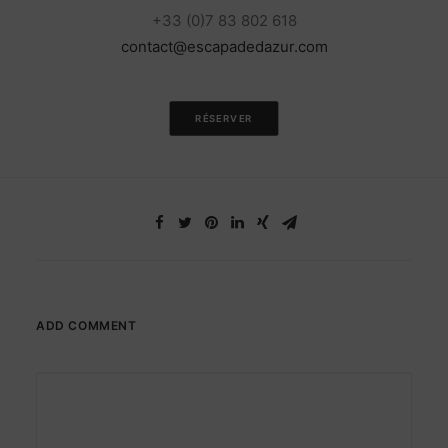
+33 (0)7 83 802 618
contact@escapadedazur.com
RÉSERVER
ADD COMMENT