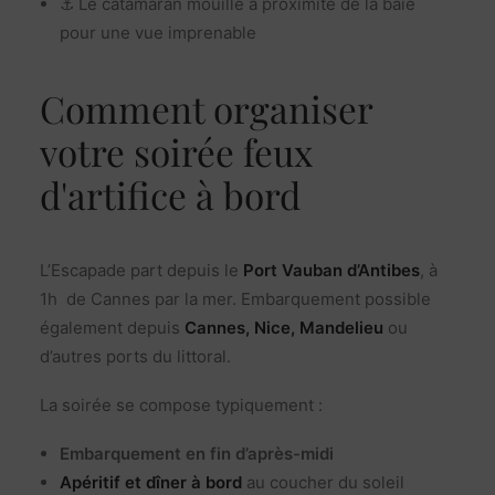
⚓ Le catamaran mouille à proximité de la baie
pour une vue imprenable
Comment organiser
votre soirée feux
d'artifice à bord
L’Escapade part depuis le
Port Vauban d’Antibes
, à
1h de Cannes par la mer. Embarquement possible
également depuis
Cannes, Nice, Mandelieu
ou
d’autres ports du littoral.
La soirée se compose typiquement :
Embarquement en fin d’après-midi
Apéritif et dîner à bord
au coucher du soleil